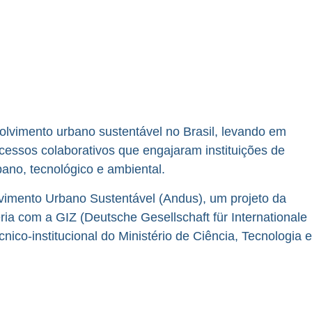
lvimento urbano sustentável no Brasil, levando em
ocessos colaborativos que engajaram instituições de
bano, tecnológico e ambiental.
vimento Urbano Sustentável (Andus), um projeto da
a com a GIZ (Deutsche Gesellschaft für Internationale
nico-institucional do Ministério de Ciência, Tecnologia e