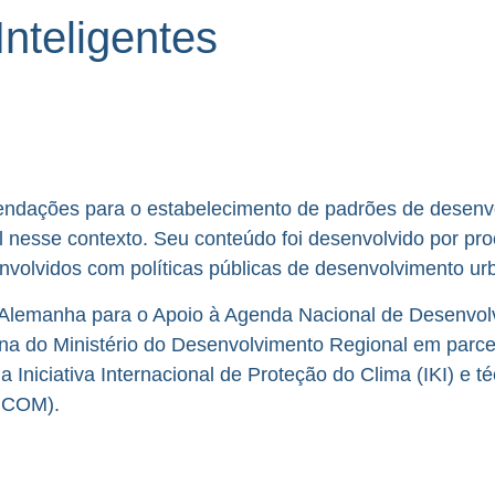
Inteligentes
endações para o estabelecimento de padrões de desenvo
al nesse contexto. Seu conteúdo foi desenvolvido por pr
envolvidos com políticas públicas de desenvolvimento ur
a Alemanha para o Apoio à Agenda Nacional de Desenvol
 do Ministério do Desenvolvimento Regional em parceri
niciativa Internacional de Proteção do Clima (IKI) e téc
(MCOM).