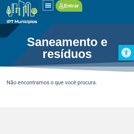
Entrar
SOBRE O IPT
Saneamento e
Open
resíduos
Não encontramos o que você procura.