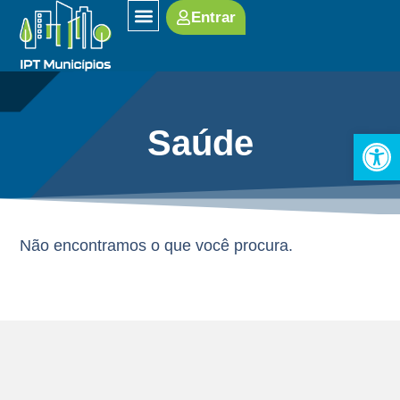
Entrar
SOBRE O IPT
Saúde
Open
Não encontramos o que você procura.