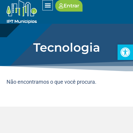
Entrar
SOBRE O IPT
Tecnologia
Open
Não encontramos o que você procura.