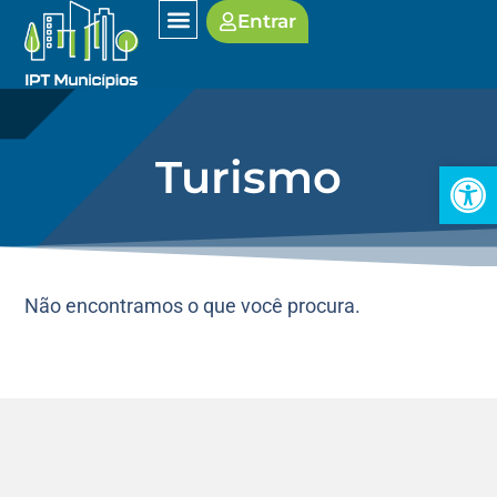
Entrar
Turismo
Open
Não encontramos o que você procura.