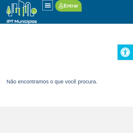
Entrar
SOBRE O IPT
Turismo
Open
Não encontramos o que você procura.