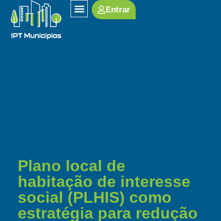
Entrar
SOBRE O IPT
Plano local de
habitação de interesse
social (PLHIS) como
estratégia para redução