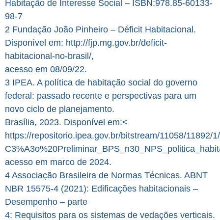
Habitação de Interesse Social – ISBN:978.85-60133-
98-7
2 Fundação João Pinheiro – Déficit Habitacional.
Disponível em: http://fjp.mg.gov.br/deficit-
habitacional-no-brasil/,
acesso em 08/09/22.
3 IPEA. A política de habitação social do governo
federal: passado recente e perspectivas para um
novo ciclo de planejamento.
Brasília, 2023. Disponível em:<
https://repositorio.ipea.gov.br/bitstream/11058/1189
C3%A3o%20Preliminar_BPS_n30_NPS_politica_habita
acesso em marco de 2024.
4 Associação Brasileira de Normas Técnicas. ABNT
NBR 15575-4 (2021): Edificações habitacionais –
Desempenho – parte
4: Requisitos para os sistemas de vedações verticais.