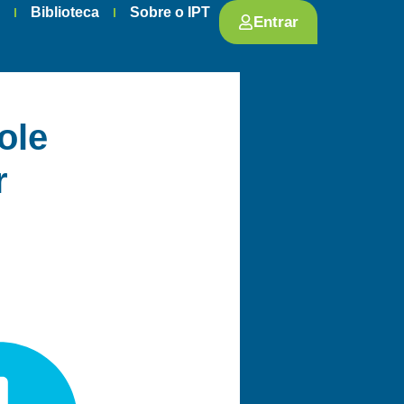
s
Biblioteca
Sobre o IPT
Entrar
ole
r