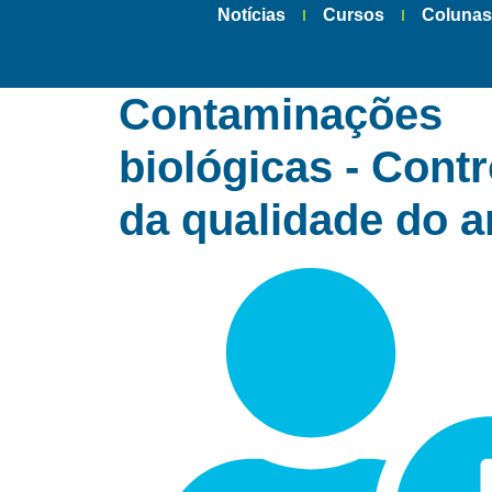
Notícias
Cursos
Coluna
Contaminações
biológicas - Contr
da qualidade do a