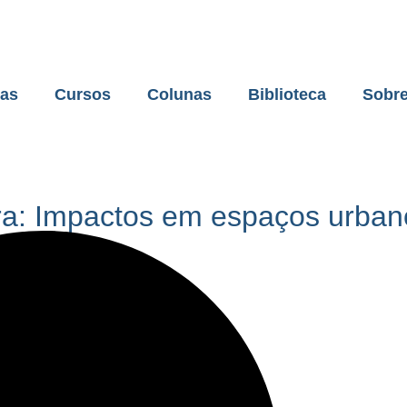
ias
Cursos
Colunas
Biblioteca
Sobre
a: Impactos em espaços urbanos 