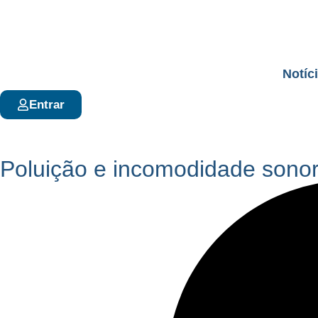
Notíc
Entrar
Poluição e incomodidade sonor