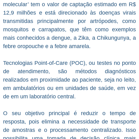
molecular’ tem o valor de captação estimado em R$
12,9 milhões e está direcionado às doenças virais
transmitidas principalmente por artrópodes, como
mosquitos e carrapatos, que têm como exemplos
mais conhecidos a dengue, a Zika, a Chikungunya, a
febre oropouche e a febre amarela.
Tecnologias Point-of-Care (POC), ou testes no ponto
de atendimento, são métodos diagnósticos
realizados em proximidade ao paciente, seja no leito,
em ambulatórios ou em unidades de saúde, em vez
de em um laboratório central.
O seu objetivo principal é reduzir o tempo de
resposta, pois elimina a necessidade de transporte
de amostras e o processamento centralizado. Isso
possibilita uma tomada de decisão clínica mais