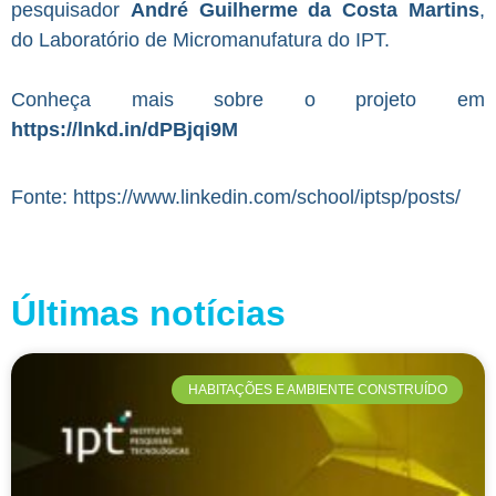
pesquisador
André Guilherme da Costa Martins
,
do Laboratório de Micromanufatura do IPT.
Conheça mais sobre o projeto em
https://lnkd.in/dPBjqi9M
Fonte: https://www.linkedin.com/school/iptsp/posts/
Últimas notícias
HABITAÇÕES E AMBIENTE CONSTRUÍDO