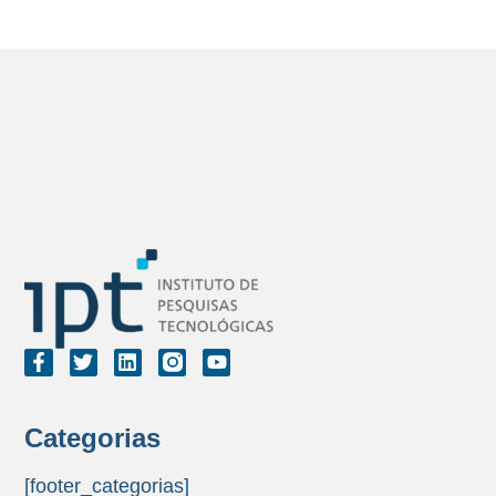
Categorias
[footer_categorias]