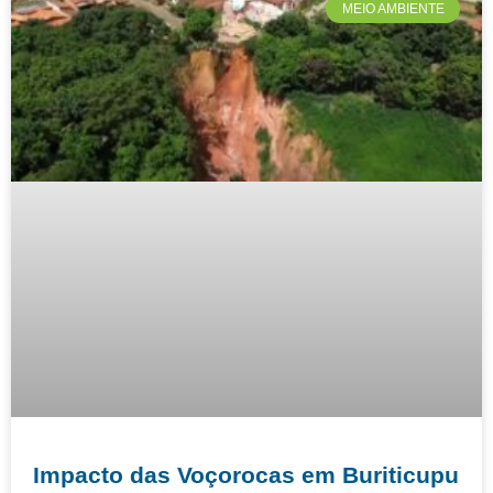
MEIO AMBIENTE
Impacto das Voçorocas em Buriticupu